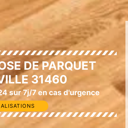
OSE DE PARQUET
ILLE 31460
4 sur 7j/7 en cas d'urgence
ALISATIONS