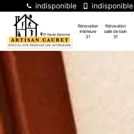
indisponible
indisponible
Rénovation
Rénovation
intérieure
salle de bain
31
31