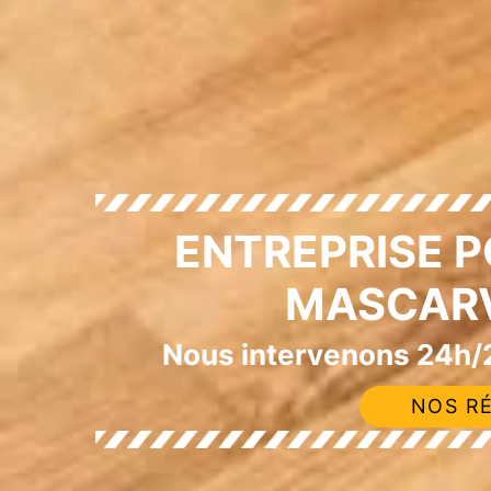
ENTREPRISE P
MASCARV
Nous intervenons 24h/2
NOS RÉ