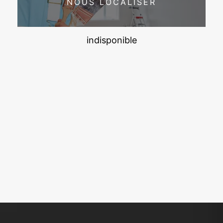
NOUS LOCALISER
indisponible