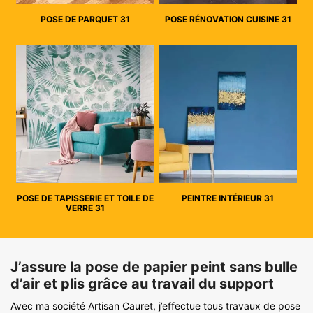
POSE DE PARQUET 31
POSE RÉNOVATION CUISINE 31
POSE DE TAPISSERIE ET TOILE DE
PEINTRE INTÉRIEUR 31
VERRE 31
J’assure la pose de papier peint sans bulle
d’air et plis grâce au travail du support
Avec ma société Artisan Cauret, j’effectue tous travaux de pose