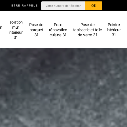
ÊTRE RAPPELÉ
Isolation
Pose de
Pose
Pose de
Peintre
en
mur
parquet
rénovation
tapisserie et toile
intérieur
intérieur
31
cuisine 31
de verre 31
31
31