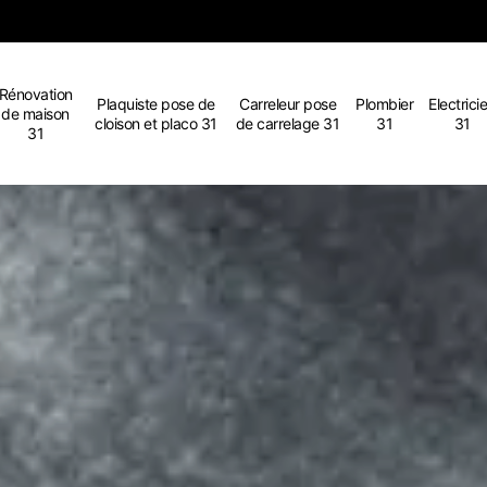
Rénovation
Plaquiste pose de
Carreleur pose
Plombier
Electrici
de maison
cloison et placo 31
de carrelage 31
31
31
31