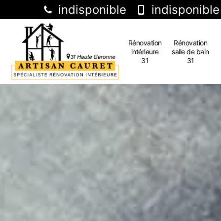
indisponible
indisponible
Rénovation
Rénovation
intérieure
salle de bain
31
31