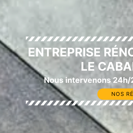
ENTREPRISE RÉN
LE CABA
Nous intervenons 24h/2
NOS RÉ