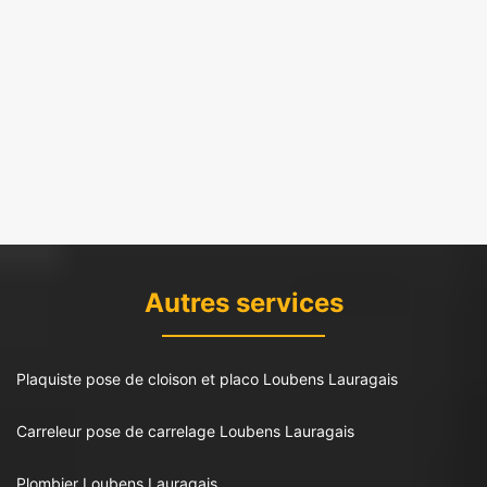
Autres services
Plaquiste pose de cloison et placo Loubens Lauragais
Carreleur pose de carrelage Loubens Lauragais
Plombier Loubens Lauragais