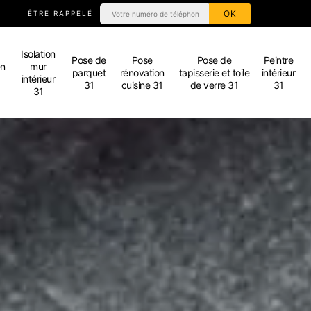
ÊTRE RAPPELÉ
Isolation
Pose de
Pose
Pose de
Peintre
en
mur
parquet
rénovation
tapisserie et toile
intérieur
intérieur
31
cuisine 31
de verre 31
31
31