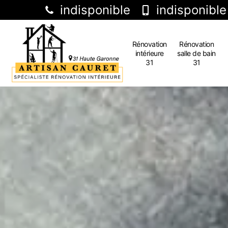
indisponible
indisponible
Rénovation
Rénovation
intérieure
salle de bain
31
31