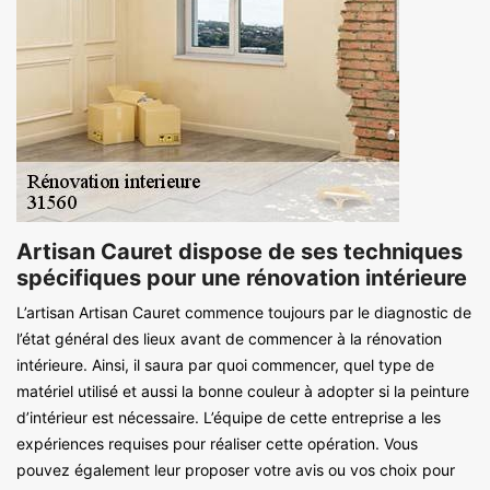
Artisan Cauret dispose de ses techniques
spécifiques pour une rénovation intérieure
L’artisan Artisan Cauret commence toujours par le diagnostic de
l’état général des lieux avant de commencer à la rénovation
intérieure. Ainsi, il saura par quoi commencer, quel type de
matériel utilisé et aussi la bonne couleur à adopter si la peinture
d’intérieur est nécessaire. L’équipe de cette entreprise a les
expériences requises pour réaliser cette opération. Vous
pouvez également leur proposer votre avis ou vos choix pour