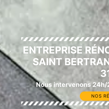
ENTREPRISE RÉN
SAINT BERTRA
3
Nous intervenons 24h/2
NOS RÉ