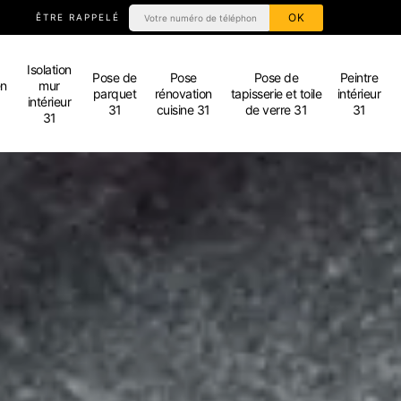
ÊTRE RAPPELÉ
Isolation
Pose de
Pose
Pose de
Peintre
en
mur
parquet
rénovation
tapisserie et toile
intérieur
intérieur
31
cuisine 31
de verre 31
31
31