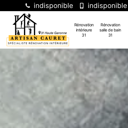
indisponible
indisponible
Rénovation
Rénovation
intérieure
salle de bain
31
31