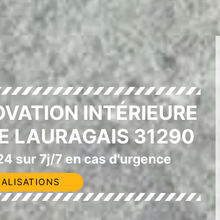
OVATION INTÉRIEURE
E LAURAGAIS 31290
4 sur 7j/7 en cas d'urgence
ALISATIONS