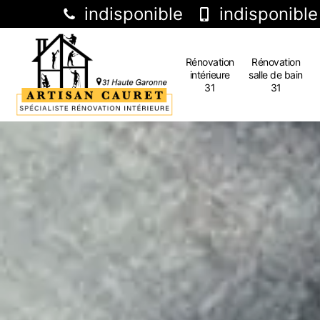
indisponible
indisponible
Rénovation
Rénovation
intérieure
salle de bain
31
31