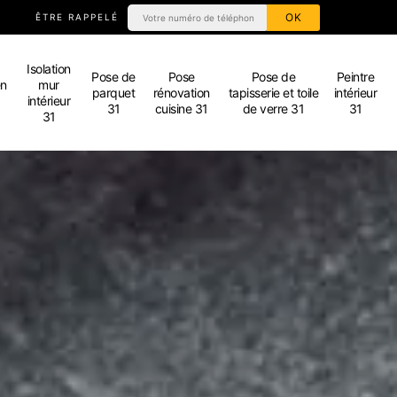
ÊTRE RAPPELÉ
Isolation
Pose de
Pose
Pose de
Peintre
en
mur
parquet
rénovation
tapisserie et toile
intérieur
intérieur
31
cuisine 31
de verre 31
31
31