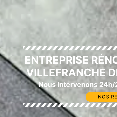
ENTREPRISE RÉN
VILLEFRANCHE D
Nous intervenons 24h/2
NOS RÉ