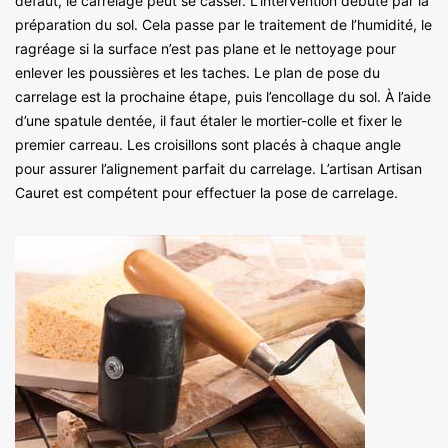
défaut, le carrelage peut se casser. L’intervention débute par la
préparation du sol. Cela passe par le traitement de l’humidité, le
ragréage si la surface n’est pas plane et le nettoyage pour
enlever les poussières et les taches. Le plan de pose du
carrelage est la prochaine étape, puis l’encollage du sol. À l’aide
d’une spatule dentée, il faut étaler le mortier-colle et fixer le
premier carreau. Les croisillons sont placés à chaque angle
pour assurer l’alignement parfait du carrelage. L’artisan Artisan
Cauret est compétent pour effectuer la pose de carrelage.