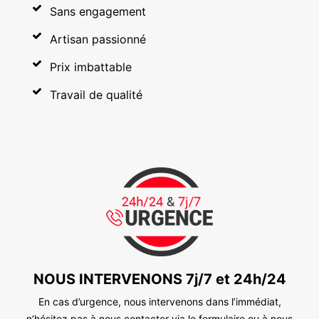
Sans engagement
Artisan passionné
Prix imbattable
Travail de qualité
NOUS INTERVENONS 7j/7 et 24h/24
En cas d’urgence, nous intervenons dans l’immédiat,
n’hésitez pas à nous contacter via le formulaire ou à nous