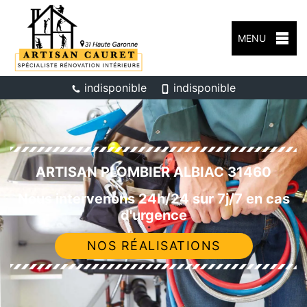
MENU
indisponible
indisponible
ARTISAN PLOMBIER ALBIAC 31460
Nous intervenons 24h/24 sur 7j/7 en cas
d'urgence
NOS RÉALISATIONS