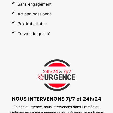
Sans engagement
Artisan passionné
Prix imbattable
Travail de qualité
NOUS INTERVENONS 7j/7 et 24h/24
En cas d’urgence, nous intervenons dans l’immédiat,
n’hésitez pas à nous contacter via le formulaire ou à nous