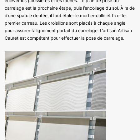
enlever les poussières et les taches. Le plan de pose du
carrelage est la prochaine étape, puis l’encollage du sol. À l’aide
d’une spatule dentée, il faut étaler le mortier-colle et fixer le
premier carreau. Les croisillons sont placés à chaque angle
pour assurer l’alignement parfait du carrelage. L’artisan Artisan
Cauret est compétent pour effectuer la pose de carrelage.