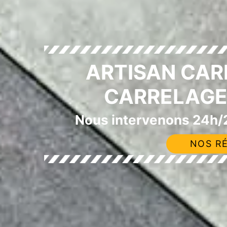
ARTISAN CAR
CARRELAGE
Nous intervenons 24h/2
NOS RÉ