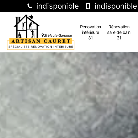
indisponible
indisponible
Rénovation
Rénovation
intérieure
salle de bain
31
31