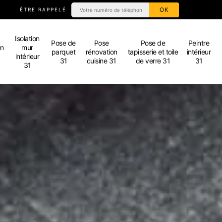
ÊTRE RAPPELÉ
Isolation
Pose de
Pose
Pose de
Peintre
en
mur
parquet
rénovation
tapisserie et toile
intérieur
intérieur
31
cuisine 31
de verre 31
31
31