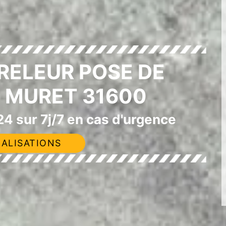
RELEUR POSE DE
 MURET 31600
4 sur 7j/7 en cas d'urgence
ALISATIONS