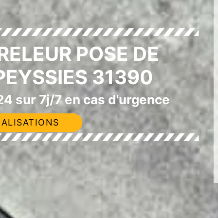
RELEUR POSE DE
EYSSIES 31390
4 sur 7j/7 en cas d'urgence
ALISATIONS