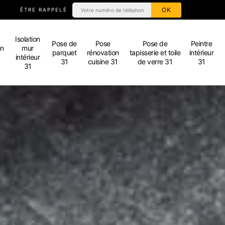
ÊTRE RAPPELÉ
Isolation
Pose de
Pose
Pose de
Peintre
en
mur
parquet
rénovation
tapisserie et toile
intérieur
intérieur
31
cuisine 31
de verre 31
31
31