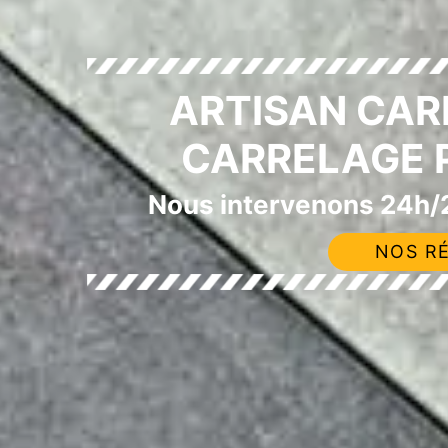
ARTISAN CAR
CARRELAGE P
Nous intervenons 24h/2
NOS RÉ