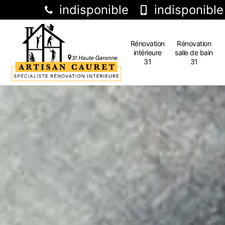
indisponible
indisponible
Rénovation
Rénovation
intérieure
salle de bain
31
31