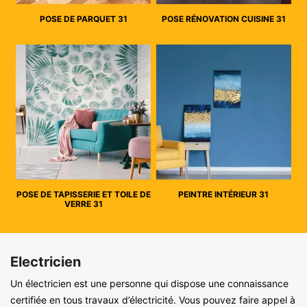
POSE DE PARQUET 31
POSE RÉNOVATION CUISINE 31
POSE DE TAPISSERIE ET TOILE DE
PEINTRE INTÉRIEUR 31
VERRE 31
Electricien
Un électricien est une personne qui dispose une connaissance
certifiée en tous travaux d’électricité. Vous pouvez faire appel à