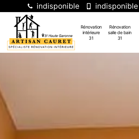
indisponible
indisponible
Rénovation
Rénovation
intérieure
salle de bain
31
31