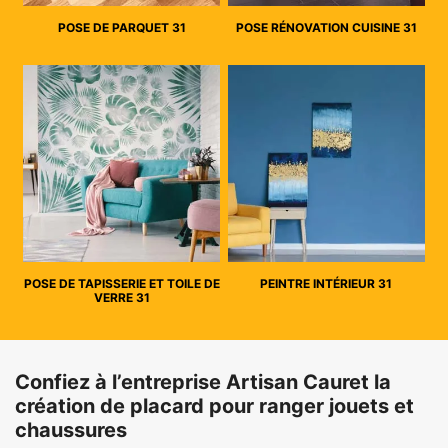
POSE DE PARQUET 31
POSE RÉNOVATION CUISINE 31
POSE DE TAPISSERIE ET TOILE DE
PEINTRE INTÉRIEUR 31
VERRE 31
Confiez à l’entreprise Artisan Cauret la
création de placard pour ranger jouets et
chaussures