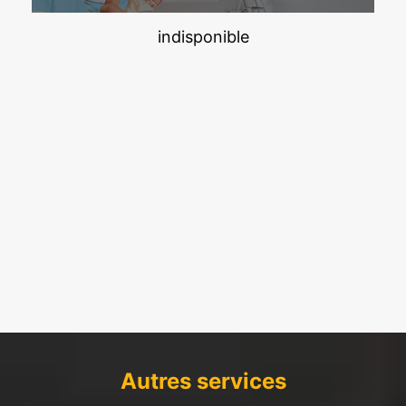
indisponible
Autres services