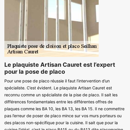
Le plaquiste Artisan Cauret est l’expert
pour la pose de placo
Pour une pose de placo réussie il faut l’intervention d’un
spécialiste. C’est évident. Le plaquiste Artisan Cauret est
reconnu comme un spécialiste de la pise de placo. Il sait les
différences fondamentales entre les différentes offres de
plaques comme les BA 10, les BA 13, les BA 15. Il ne commettre
pas l’erreur de poser de placo mince sur vos murs porteurs ou
des placos non-spécifique pour la cuisine. Il sait que pour la
cuisine l’idéal, c’est le placo BA15 ou du BA13 dite placomarine