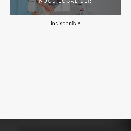
NOUS LOCALISER
indisponible