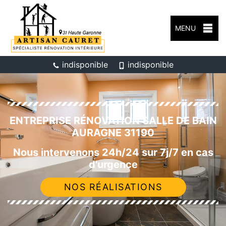
MENU
indisponible
indisponible
ENTREPRISE RÉNOVATION SALLE DE BAIN
AURAGNE 31190
Nous intervenons 24h/24 sur 7j/7 en cas
d'urgence
NOS RÉALISATIONS